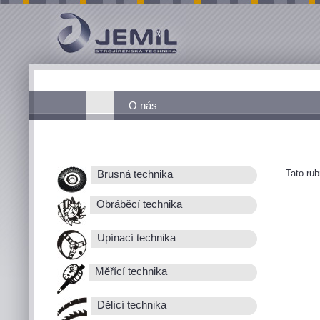
O nás
Tato ru
Brusná technika
Obráběcí technika
Upínací technika
Měřící technika
Dělící technika