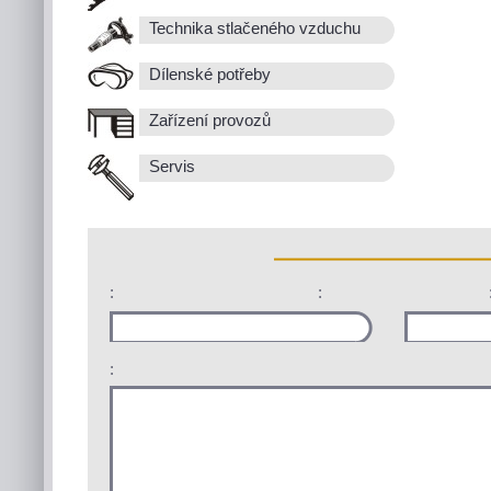
Technika stlačeného vzduchu
Dílenské potřeby
Zařízení provozů
Servis
:
:
: