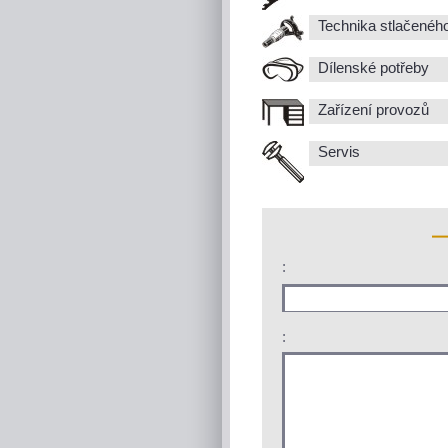
Technika stlačenéh
Dílenské potřeby
Zařízení provozů
Servis
:
: