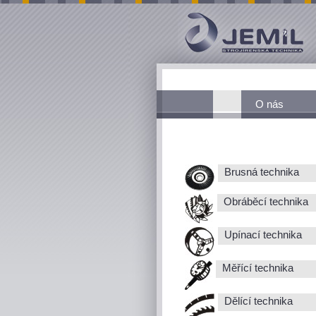
O nás
Brusná technika
Obráběcí technika
Upínací technika
Měřící technika
Dělící technika