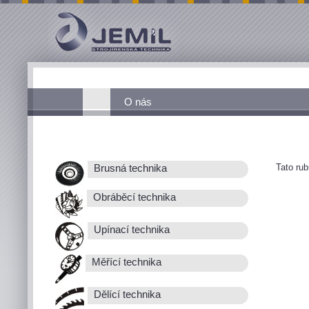
O nás
Tato ru
Brusná technika
Obráběcí technika
Upínací technika
Měřící technika
Dělící technika