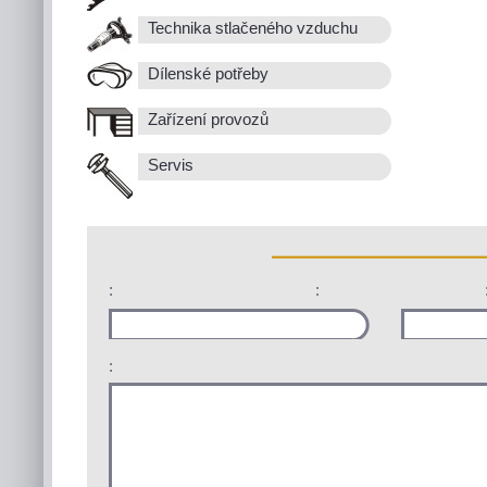
Technika stlačeného vzduchu
Dílenské potřeby
Zařízení provozů
Servis
:
:
: