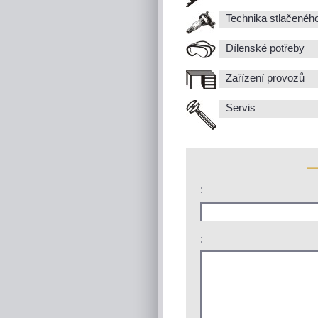
Technika stlačenéh
Dílenské potřeby
Zařízení provozů
Servis
:
: