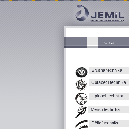
O nás
Brusná technika
Obráběcí technika
Upínací technika
Měřící technika
Dělící technika