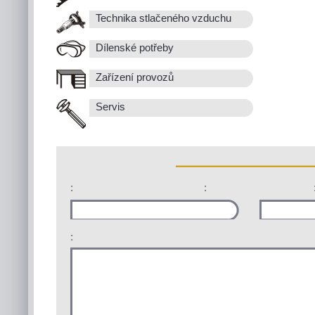
Technika stlačeného vzduchu
Dílenské potřeby
Zařízení provozů
Servis
:
:
: