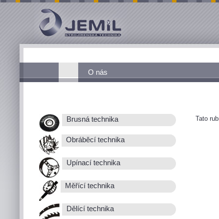
O nás
Tato ru
Brusná technika
Obráběcí technika
Upínací technika
Měřící technika
Dělící technika