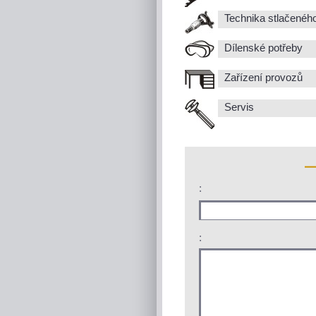
Technika stlačenéh
Dílenské potřeby
Zařízení provozů
Servis
:
: