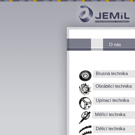
O nás
Brusná technika
Obráběcí technika
Upínací technika
Měřící technika
Dělící technika