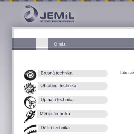
O nás
Tato ru
Brusná technika
Obráběcí technika
Upínací technika
Měřící technika
Dělící technika