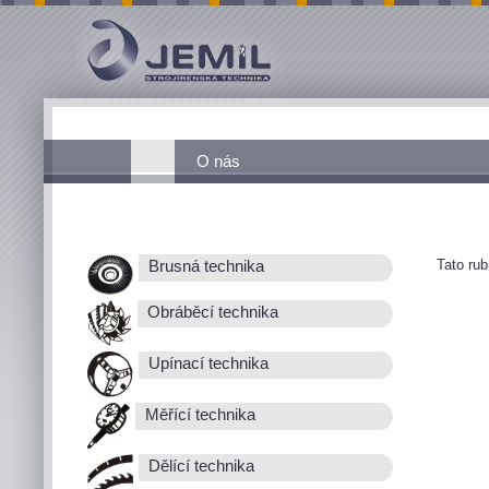
O nás
Tato ru
Brusná technika
Obráběcí technika
Upínací technika
Měřící technika
Dělící technika