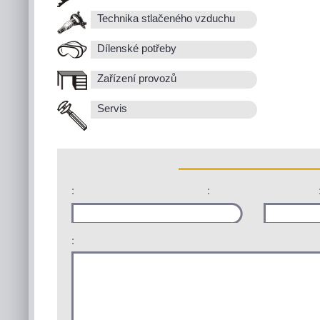
Technika stlačeného vzduchu
Dílenské potřeby
Zařízení provozů
Servis
:
:
: