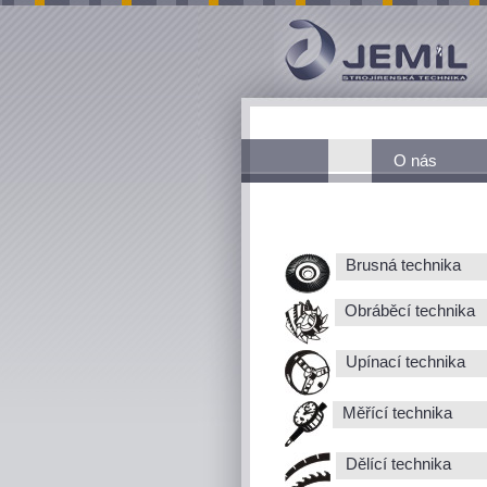
O nás
Brusná technika
Obráběcí technika
Upínací technika
Měřící technika
Dělící technika