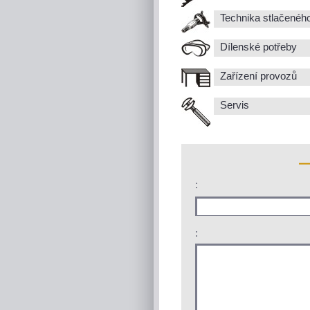
Technika stlačenéh
Dílenské potřeby
Zařízení provozů
Servis
:
: