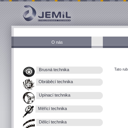
O nás
Tato ru
Brusná technika
Obráběcí technika
Upínací technika
Měřící technika
Dělící technika