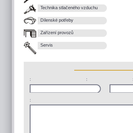
Technika stlačeného vzduchu
Dílenské potřeby
Zařízení provozů
Servis
:
:
: