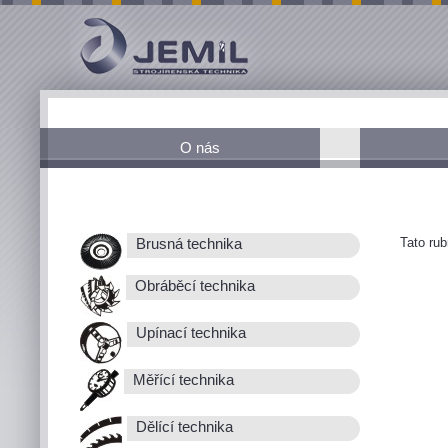
O nás
Tato ru
Brusná technika
Obráběcí technika
Upínací technika
Měřící technika
Dělící technika