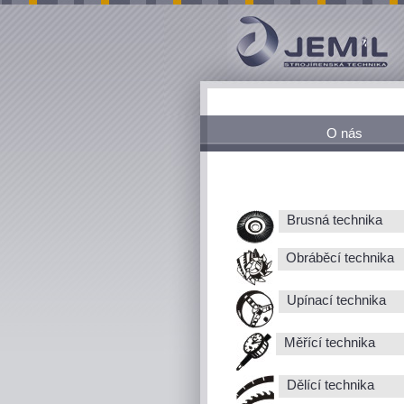
O nás
Brusná technika
Obráběcí technika
Upínací technika
Měřící technika
Dělící technika