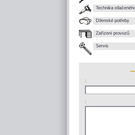
Technika stlačenéh
Dílenské potřeby
Zařízení provozů
Servis
:
: