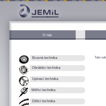
O nás
Tato ru
Brusná technika
Obráběcí technika
Upínací technika
Měřící technika
Dělící technika