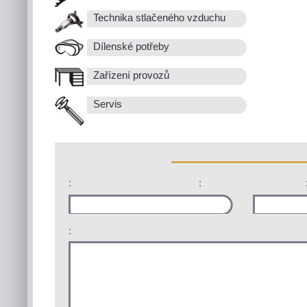
Technika stlačeného vzduchu
Dílenské potřeby
Zařízení provozů
Servis
:
:
: