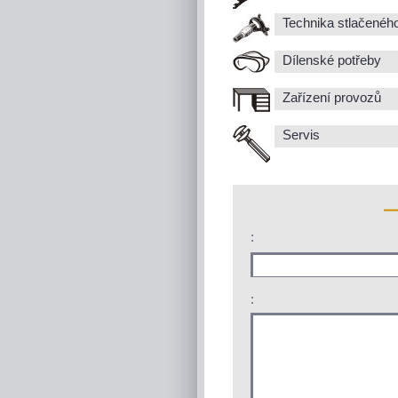
Technika stlačenéh
Dílenské potřeby
Zařízení provozů
Servis
:
: