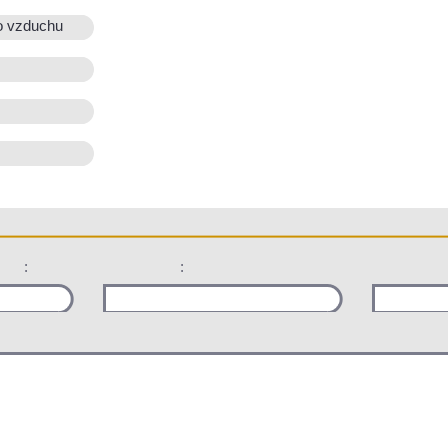
o vzduchu
:
: