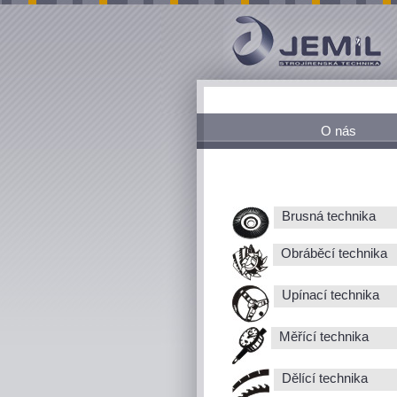
O nás
Brusná technika
Obráběcí technika
Upínací technika
Měřící technika
Dělící technika