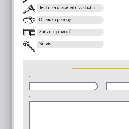
Technika stlačeného vzduchu
Dílenské potřeby
Zařízení provozů
Servis
:
:
: