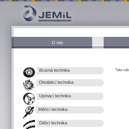
O nás
Tato ru
Brusná technika
Obráběcí technika
Upínací technika
Měřící technika
Dělící technika