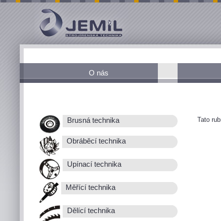
O nás
Tato ru
Brusná technika
Obráběcí technika
Upínací technika
Měřící technika
Dělící technika