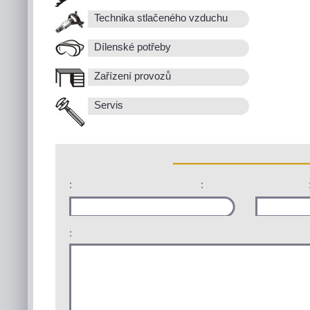
Technika stlačeného vzduchu
Dílenské potřeby
Zařízení provozů
Servis
:
:
: