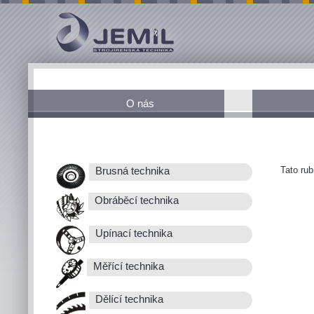
O nás
Tato ru
Brusná technika
Obráběcí technika
Upínací technika
Měřící technika
Dělící technika