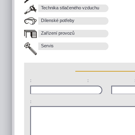
Technika stlačeného vzduchu
Dílenské potřeby
Zařízení provozů
Servis
:
:
: