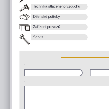
Technika stlačeného vzduchu
Dílenské potřeby
Zařízení provozů
Servis
:
:
: