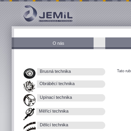
O nás
Tato ru
Brusná technika
Obráběcí technika
Upínací technika
Měřící technika
Dělící technika