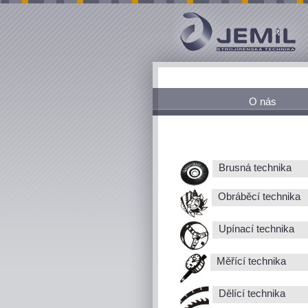
O nás
Brusná technika
Obráběcí technika
Upínací technika
Měřící technika
Dělící technika