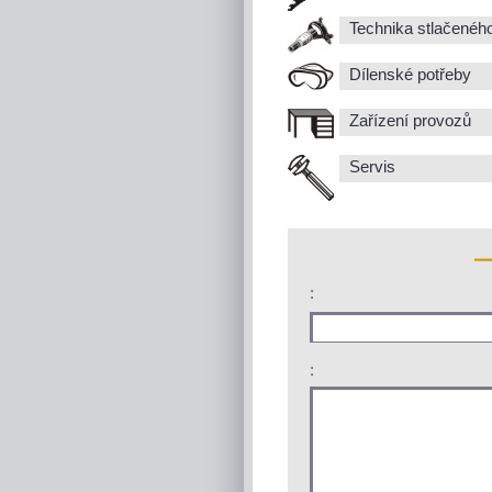
Technika stlačenéh
Dílenské potřeby
Zařízení provozů
Servis
:
: