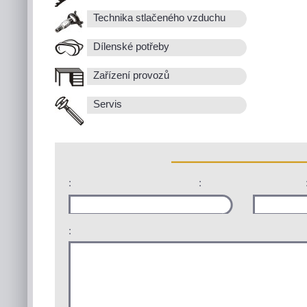
Technika stlačeného vzduchu
Dílenské potřeby
Zařízení provozů
Servis
:
:
: