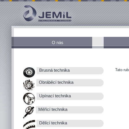
O nás
Tato ru
Brusná technika
Obráběcí technika
Upínací technika
Měřící technika
Dělící technika