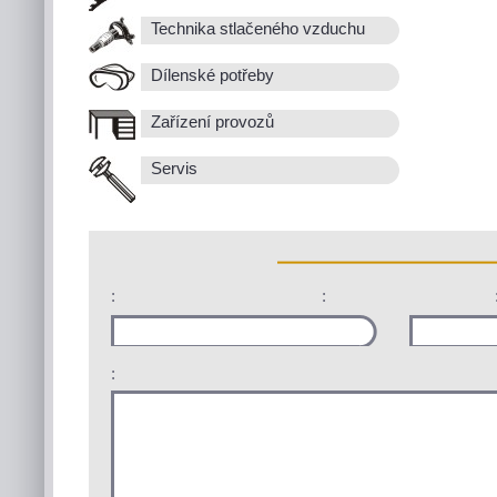
Technika stlačeného vzduchu
Dílenské potřeby
Zařízení provozů
Servis
:
:
: