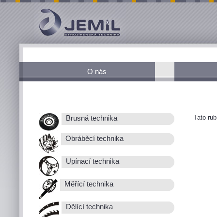
O nás
Tato ru
Brusná technika
Obráběcí technika
Upínací technika
Měřící technika
Dělící technika