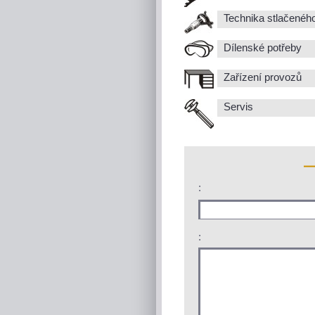
Technika stlačenéh
Dílenské potřeby
Zařízení provozů
Servis
:
: