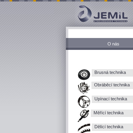
O nás
Brusná technika
Obráběcí technika
Upínací technika
Měřící technika
Dělící technika