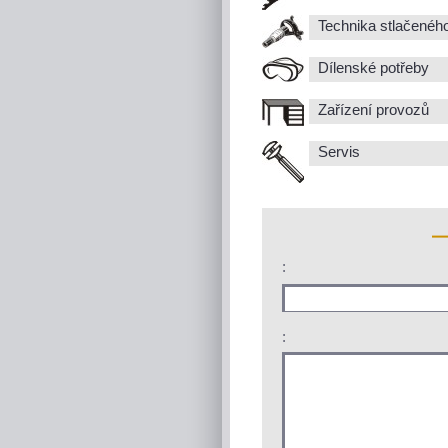
Technika stlačenéh
Dílenské potřeby
Zařízení provozů
Servis
:
: