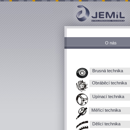
O nás
Brusná technika
Obráběcí technika
Upínací technika
Měřící technika
Dělící technika