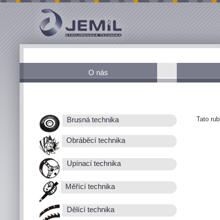
O nás
Tato ru
Brusná technika
Obráběcí technika
Upínací technika
Měřící technika
Dělící technika