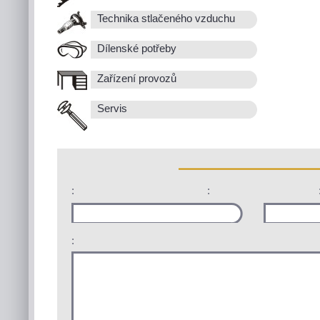
Technika stlačeného vzduchu
Dílenské potřeby
Zařízení provozů
Servis
:
:
: