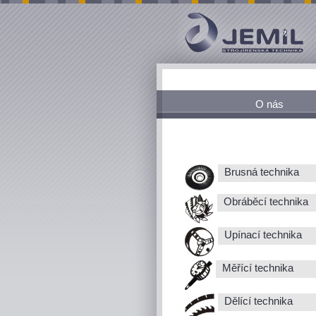
O nás
Brusná technika
Obráběcí technika
Upínací technika
Měřící technika
Dělící technika