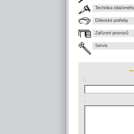
Technika stlačenéh
Dílenské potřeby
Zařízení provozů
Servis
:
: