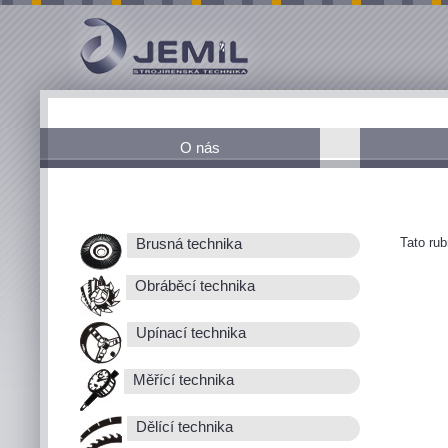
O nás
Tato ru
Brusná technika
Obráběcí technika
Upínací technika
Měřící technika
Dělící technika