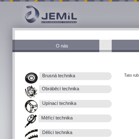
O nás
Tato ru
Brusná technika
Obráběcí technika
Upínací technika
Měřící technika
Dělící technika